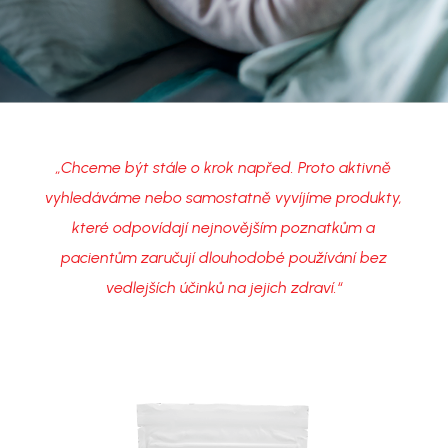
„Chceme být stále o krok napřed. Proto aktivně
vyhledáváme nebo samostatně vyvíjíme produkty,
které odpovídají nejnovějším poznatkům a
pacientům zaručují dlouhodobé používání bez
vedlejších účinků na jejich zdraví.“