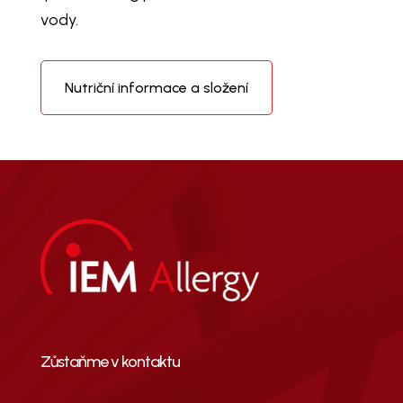
vody.
Nutriční informace a složení
Zůstaňme v kontaktu