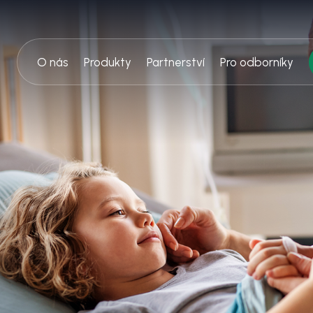
O nás
Produkty
Partnerství
Pro odborníky