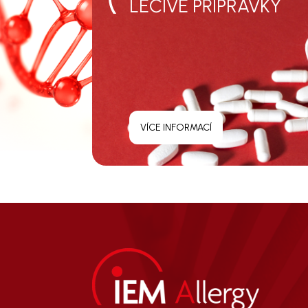
LÉČIVÉ PŘÍPRAVKY
VÍCE INFORMACÍ